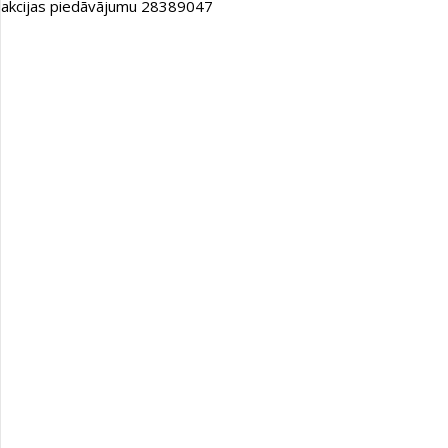
akcijas piedāvājumu 28389047