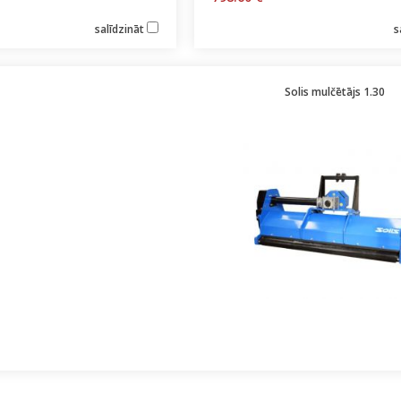
salīdzināt
s
Solis mulčētājs 1.30