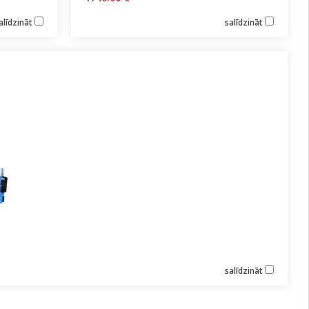
alīdzināt
salīdzināt
salīdzināt