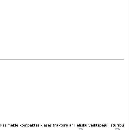
, kas meklē
kompaktas klases traktoru ar lielisku veiktspēju, izturību