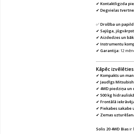
✔
Kontaktligzda p
✔
Degvielas tvertnes
✅
Drošība un papild
✔
Sajūga, jūgvārps
✔
Aizdedzes un bāk
✔
Instrumentu komp
✔
Garantija:
12 mēne
Kāpēc izvēlēties
✔
Kompakts un mane
✔
Jaudīgs Mitsubish
✔
4WD piedziņa un 
✔
500 kg hidraulisk
✔
Frontālā iekrāvēj
✔
Piekabes sakabe u
✔
Zemas uzturēšana
Solis 20 4WD Bias
ir 