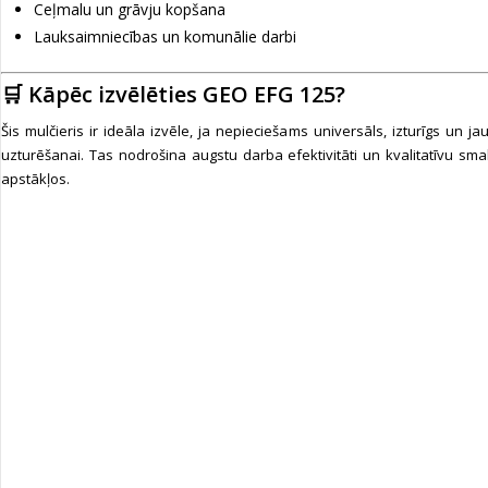
Ceļmalu un grāvju kopšana
Lauksaimniecības un komunālie darbi
🛒 Kāpēc izvēlēties GEO EFG 125?
Šis mulčieris ir ideāla izvēle, ja nepieciešams universāls, izturīgs un jau
uzturēšanai. Tas nodrošina augstu darba efektivitāti un kvalitatīvu sma
apstākļos.