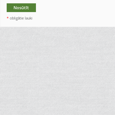
*
obligātie lauki