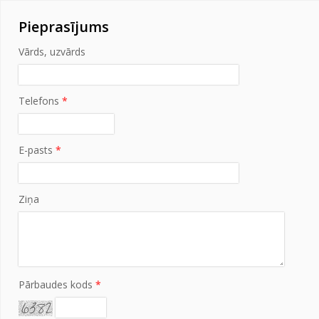
Pieprasījums
Vārds, uzvārds
Telefons
*
E-pasts
*
Ziņa
Pārbaudes kods
*