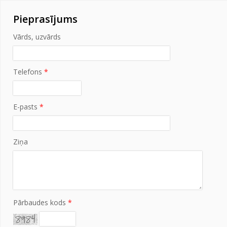
Pieprasījums
Vārds, uzvārds
Telefons
*
E-pasts
*
Ziņa
Pārbaudes kods
*