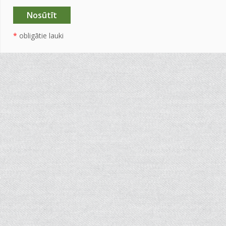
*
obligātie lauki