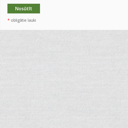
*
obligātie lauki