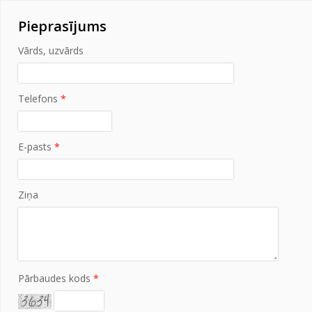
Pieprasījums
Vārds, uzvārds
Telefons
*
E-pasts
*
Ziņa
Pārbaudes kods
*