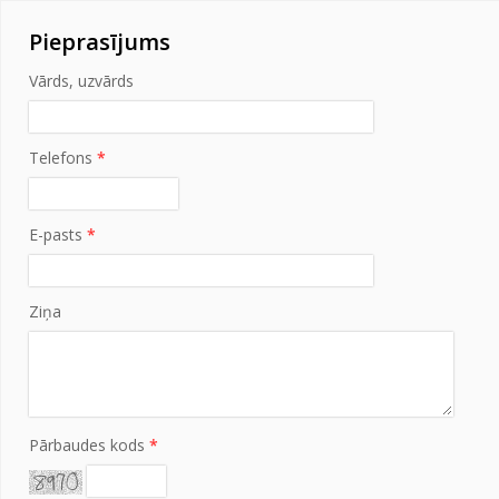
Pieprasījums
Vārds, uzvārds
Telefons
*
E-pasts
*
Ziņa
Pārbaudes kods
*