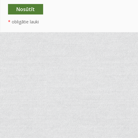
*
obligātie lauki