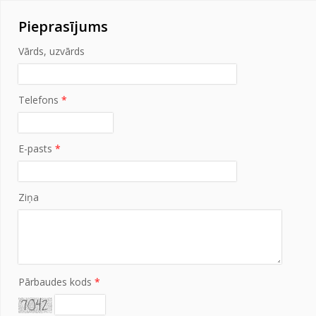
Pieprasījums
Vārds, uzvārds
Telefons
*
E-pasts
*
Ziņa
Pārbaudes kods
*