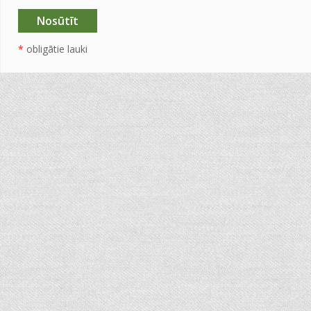
*
obligātie lauki