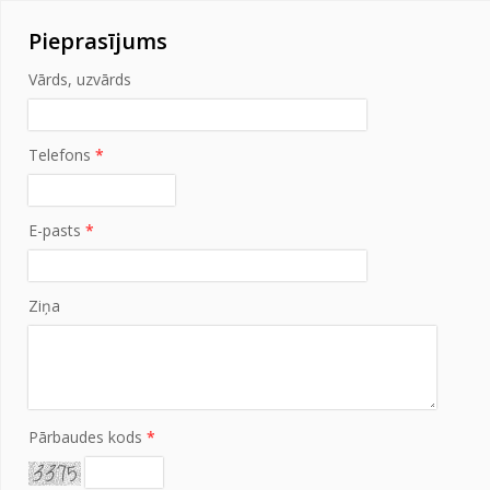
Pieprasījums
Vārds, uzvārds
Telefons
*
E-pasts
*
Ziņa
Pārbaudes kods
*