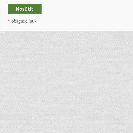
*
obligātie lauki