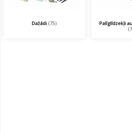
Dažādi
(75)
Palīglīdzekļi 
(