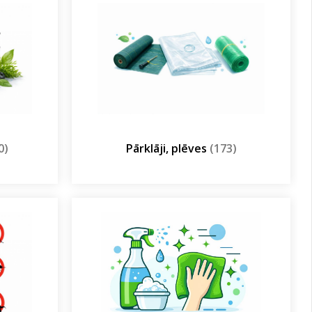
0)
Pārklāji, plēves
(173)