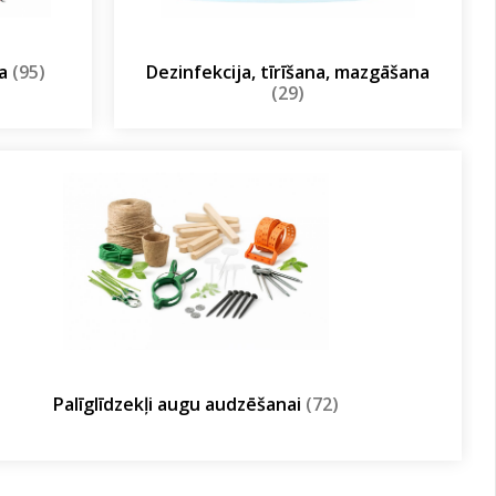
ja
(95)
Dezinfekcija, tīrīšana, mazgāšana
(29)
Palīglīdzekļi augu audzēšanai
(72)