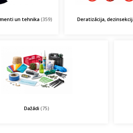
umenti un tehnika
(359)
Deratizācija, dezinsekci
Dažādi
(75)