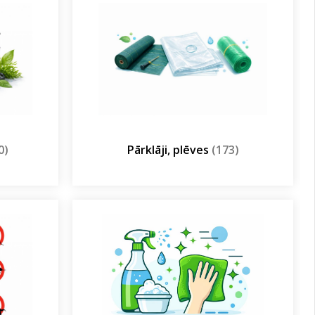
0)
Pārklāji, plēves
(173)