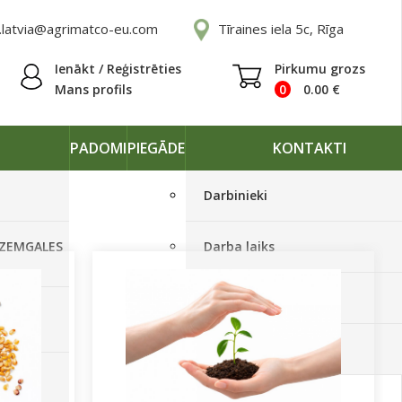
.latvia@agrimatco-eu.com
Tīraines iela 5c, Rīga
Ienākt / Reģistrēties
Pirkumu grozs
Mans profils
0
0.00
€
PADOMI
PIEGĀDE
KONTAKTI
Darbinieki
 ZEMGALES
Darba laiks
Rekvizīti
Ā
Piegādes grafiki