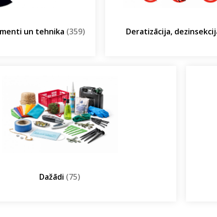
umenti un tehnika
(359)
Deratizācija, dezinsekci
Dažādi
(75)