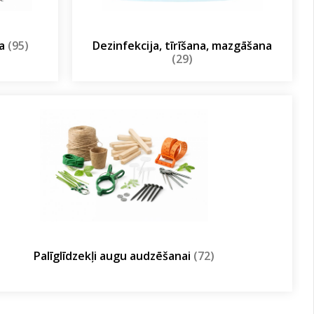
ja
(95)
Dezinfekcija, tīrīšana, mazgāšana
(29)
Palīglīdzekļi augu audzēšanai
(72)