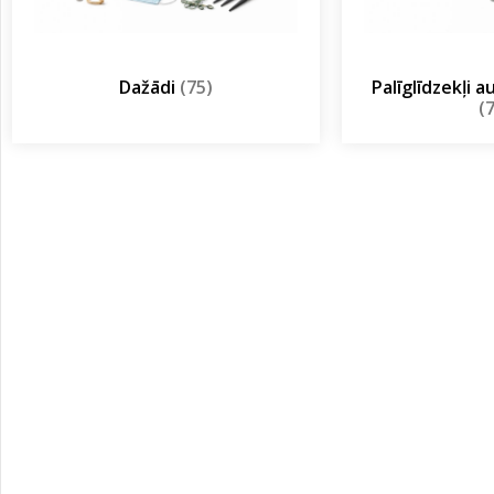
Dažādi
(75)
Palīglīdzekļi 
(