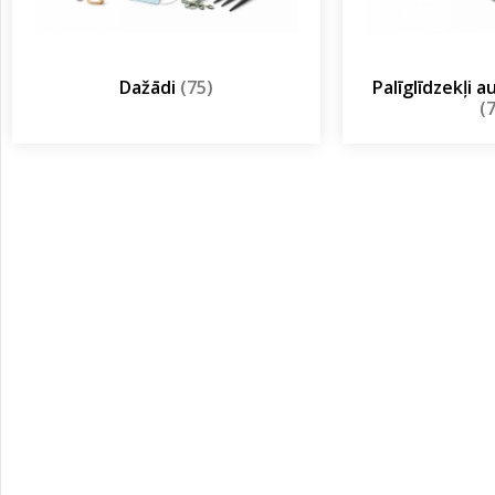
Dažādi
(75)
Palīglīdzekļi 
(