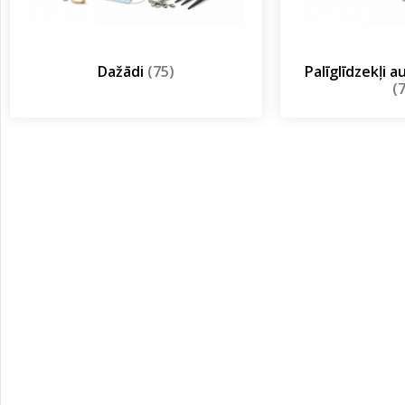
Dažādi
(75)
Palīglīdzekļi 
(