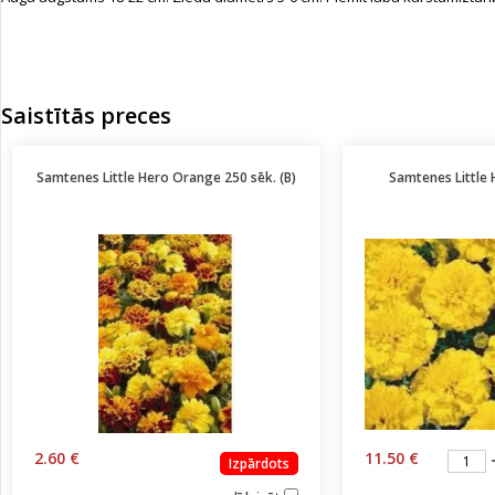
Saistītās preces
Samtenes Little Hero Orange 250 sēk. (B)
Samtenes Little 
2.60 €
11.50 €
Izpārdots