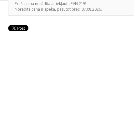
Preču cena norādīta ar iekļautu PVN 21%.
Norādītā cena ir spēkā, pasūtot preci 07.08.2026.