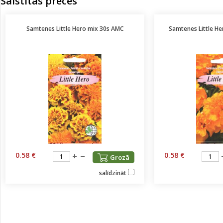
Saistītās preces
Samtenes Little Hero mix 30s AMC
Samtenes Little H
0.58 €
0.58 €
Grozā
salīdzināt