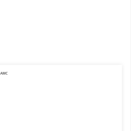
s AMC