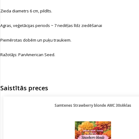
Zieda diametrs 6 cm, pildīts.
Agras, veģetācijas periods ~ 7 nedēļas līdz ziedēšanai
Piemērotas dobēm un puķu traukiem.
Ražotājs: PanAmerican Seed.
Saistītās preces
Samtenes Strawberry blonde AMC 30sēklas