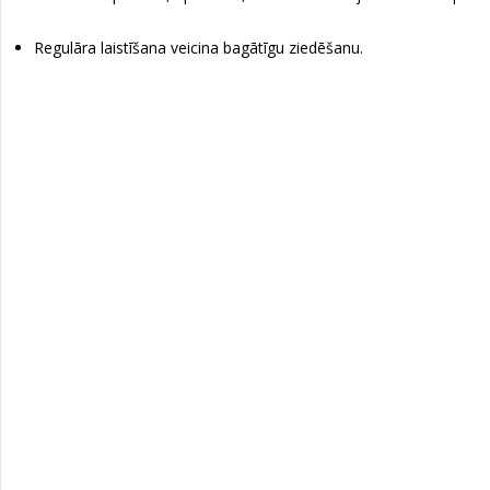
Regulāra laistīšana veicina bagātīgu ziedēšanu.