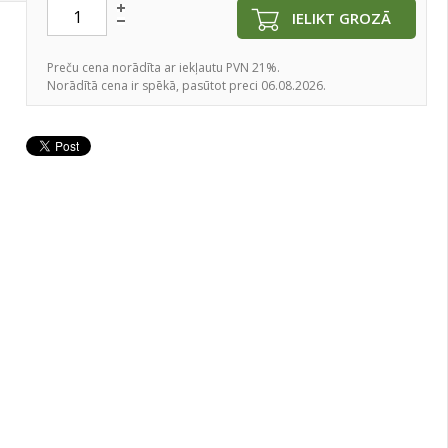
IELIKT GROZĀ
Preču cena norādīta ar iekļautu PVN 21%.
Norādītā cena ir spēkā, pasūtot preci 06.08.2026.