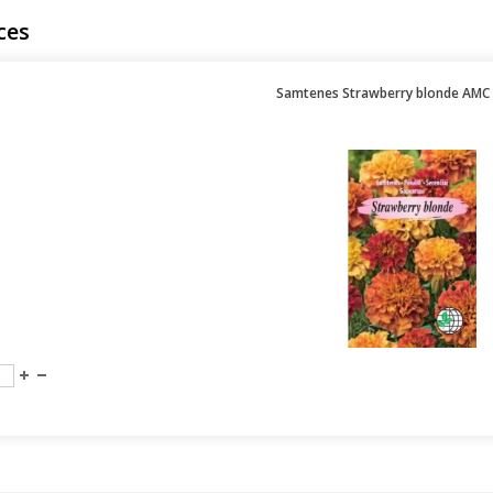
ces
Samtenes Strawberry blonde AMC 