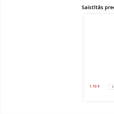
Saistītās pre
1.10 €