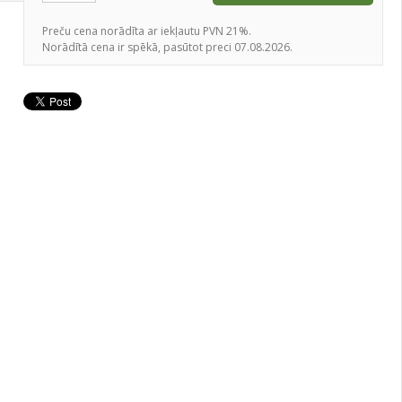
Preču cena norādīta ar iekļautu PVN 21%.
Norādītā cena ir spēkā, pasūtot preci 07.08.2026.