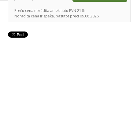
Preču cena norādīta ar iekļautu PVN 21%.
Norādītā cena ir spēkā, pasūtot preci 09.08.2026.