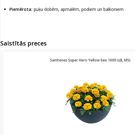
Piemērota:
puķu dobēm, apmalēm, podiem un balkoniem
Saistītās preces
Samtenes Super Hero Yellow bee 1000 s(B, MS)