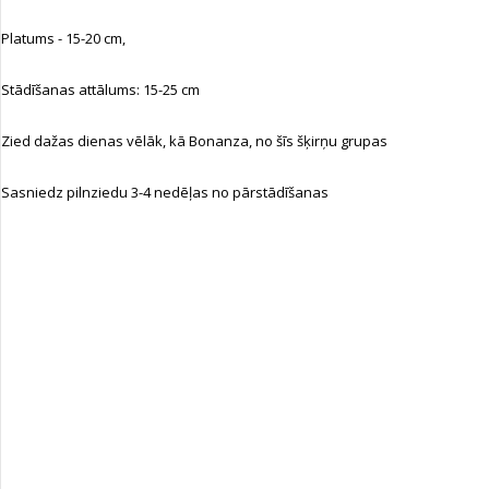
Platums - 15-20 cm,
Stādīšanas attālums: 15-25 cm
Zied dažas dienas vēlāk, kā Bonanza, no šīs šķirņu grupas
Sasniedz pilnziedu 3-4 nedēļas no pārstādīšanas