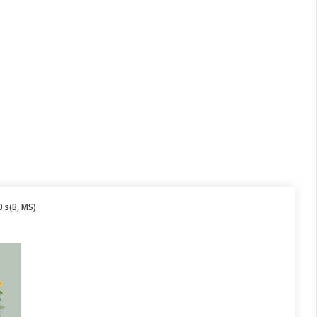
 s(B, MS)