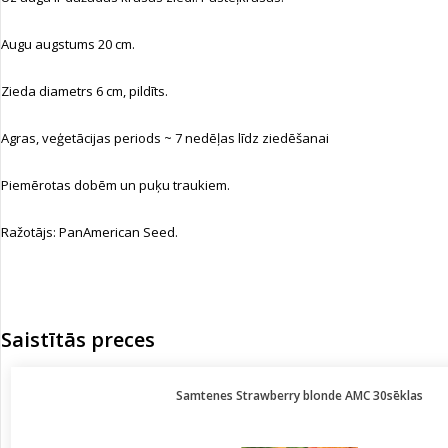
Augu augstums 20 cm.
Zieda diametrs 6 cm, pildīts.
Agras, veģetācijas periods ~ 7 nedēļas līdz ziedēšanai
Piemērotas dobēm un puķu traukiem.
Ražotājs: PanAmerican Seed.
Saistītās preces
Samtenes Strawberry blonde AMC 30sēklas