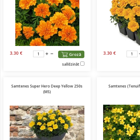
3.30 €
3.30 €
Grozā
salīdzināt
Samtenes Super Hero Deep Yellow 250s
Samtenes (Tenuifo
(MS)