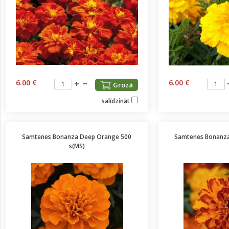
6.00 €
6.00 €
Grozā
salīdzināt
Samtenes Bonanza Deep Orange 500
Samtenes Bonanza
s(MS)