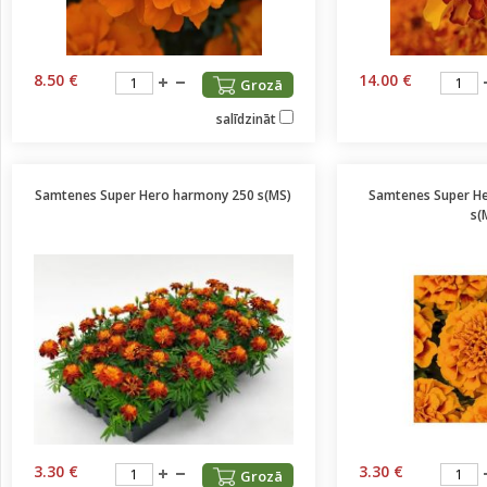
8.50 €
14.00 €
Grozā
salīdzināt
Samtenes Super Hero harmony 250 s(MS)
Samtenes Super H
s(
3.30 €
3.30 €
Grozā