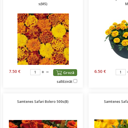
s(MS)
M
7.50 €
6.50 €
Grozā
salīdzināt
Samtenes Safari Bolero 500s(B)
Samtenes Safa