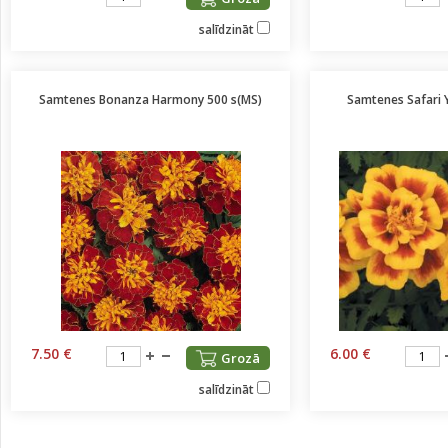
salīdzināt
Samtenes Bonanza Harmony 500 s(MS)
Samtenes Safari Y
7.50 €
6.00 €
Grozā
salīdzināt