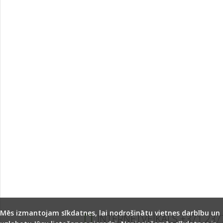
Mēs izmantojam sīkdatnes, lai nodrošinātu vietnes darbību un
INTERNETVEIKALS +371 237