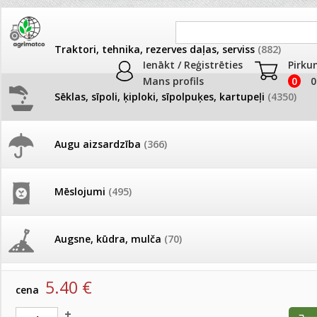
Traktori, tehnika, rezerves daļas, serviss
(882)
Ienākt / Reģistrēties
Pirku
Mans profils
0
0
Sēklas, sīpoli, ķiploki, sīpolpuķes, kartupeļi
(4350)
JAUNUMI
AKCIJAS
Augu aizsardzība
(366)
Rudbekijas
Pašlasīšanas vietu katalogs
AKCIJAS komplekts - 
frēze + mulčieris + p
Produkti
»
Sēklas, sīpoli, ķiploki, sīpolpuķes, kartupeļi
»
Puķu sēk
Mēslojumi
(495)
Rudbekijas
26.05. Vebinārs - Kā ierobežot
gliemežus piemājas dārzā un
AKCIJAS komplekts - S
pilsētvidē?
frontālais iekrāvējs +
Rudbekijas Rustic 250 s
mulčieris + piekabe
Augsne, kūdra, mulča
(70)
artikuls:
158974
EAN:
158974
Darba laiks Līgo svētkos
AKCIJAS komplekts - 
5.40
€
Podi un kasetes
(646)
frēze + mulčieris
cena
Ūdens piemērotības noteikšana
smidzinājumu veikšanai