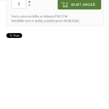
IELIKT GROZĀ
Preču cena norādīta ar iekļautu PVN 21%.
Norādītā cena ir spēkā, pasūtot preci 06.08.2026.