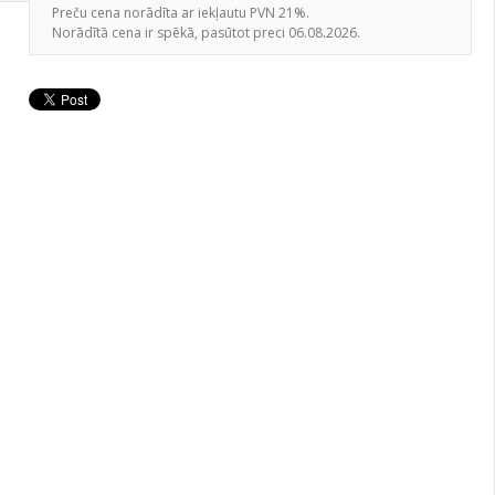
Preču cena norādīta ar iekļautu PVN 21%.
Norādītā cena ir spēkā, pasūtot preci 06.08.2026.