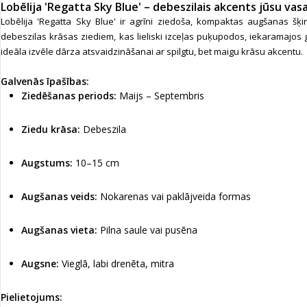
Lobēlija 'Regatta Sky Blue' – debeszilais akcents jūsu va
Lobēlija 'Regatta Sky Blue' ir agrīni ziedoša, kompaktas augšanas šķi
debeszilas krāsas ziediem, kas lieliski izceļas puķupodos, iekaramajos 
ideāla izvēle dārza atsvaidzināšanai ar spilgtu, bet maigu krāsu akcentu.
Galvenās īpašības:
Ziedēšanas periods:
Maijs – Septembris
Ziedu krāsa:
Debeszila
Augstums:
10–15 cm
Augšanas veids:
Nokarenas vai paklājveida formas
Augšanas vieta:
Pilna saule vai pusēna
Augsne:
Vieglā, labi drenēta, mitra
Pielietojums: