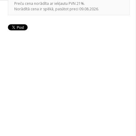
Preču cena norādīta ar iekļautu PVN 21%.
Norādītā cena ir spēkā, pasūtot preci 09.08.2026.