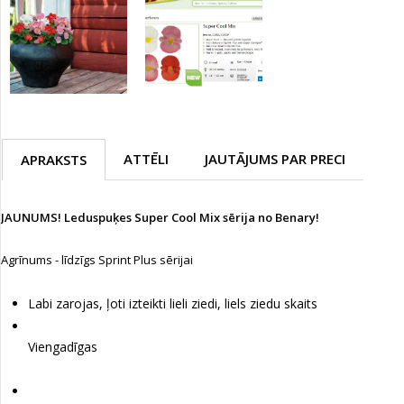
ATTĒLI
JAUTĀJUMS PAR PRECI
APRAKSTS
JAUNUMS! Leduspuķes Super Cool Mix sērija no Benary!
Agrīnums - līdzīgs Sprint Plus sērijai
Labi zarojas, ļoti izteikti lieli ziedi, liels ziedu skaits
Viengadīgas