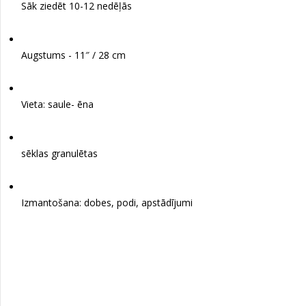
Sāk ziedēt 10-12 nedēļās
Augstums - 11″ / 28 cm
Vieta: saule- ēna
sēklas granulētas
Izmantošana: dobes, podi, apstādījumi