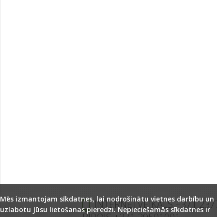
Mēs izmantojam sīkdatnes, lai nodrošinātu vietnes darbību un
INTERNETVEIKALS +371 237
uzlabotu Jūsu lietošanas pieredzi. Nepieciešamās sīkdatnes ir