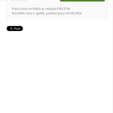
Preču cena norādīta ar iekļautu PVN 21%.
Norādītā cena ir spēkā, pasūtot preci 09.08.2026.