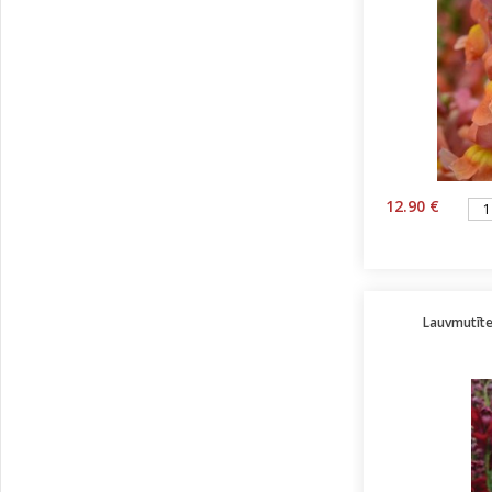
12.90 €
Lauvmutīte