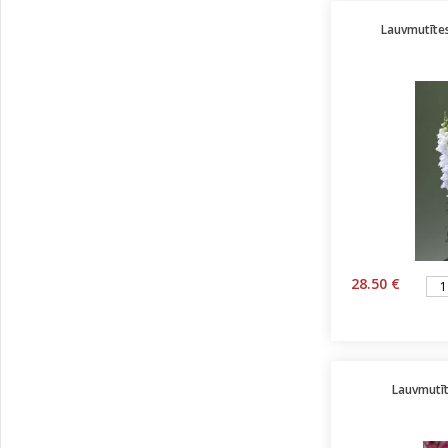
Lauvmutīte
28.50 €
Lauvmutīt