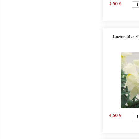
4.50 €
Lauvmutītes F
4.50 €