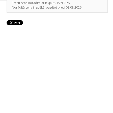
Preču cena norādīta ar iekļautu PVN 21%.
Norādītā cena ir spēkā, pasūtot preci 08.08.2026.