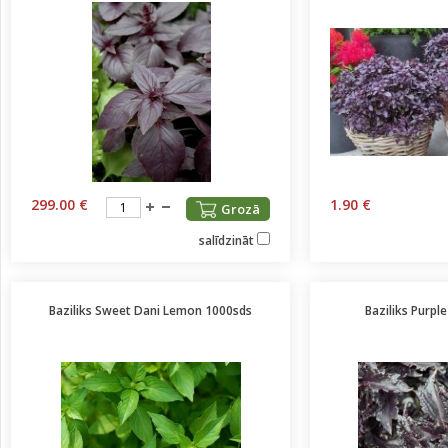
299.00 €
1.90 €
Grozā
salīdzināt
Baziliks Sweet Dani Lemon 1000sds
Baziliks Purpl