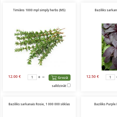
Timiāns 1000 mpl simply herbs (MS)
Baziliks sarkan
12.00 €
12.50 €
Grozā
salīdzināt
Baziliks sarkanais Rosie, 1 000 000 sēklas
Baziliks Purple 