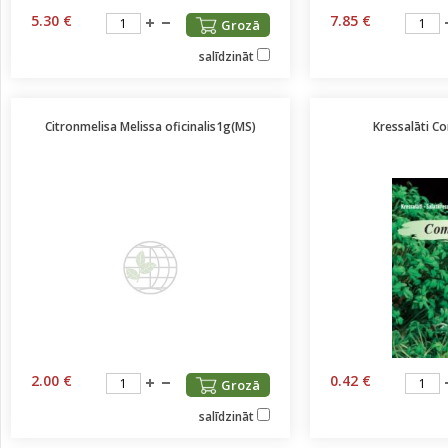
5.30 €
7.85 €
Grozā
salīdzināt
Citronmelisa Melissa oficinalis1g(MS)
Kressalāti 
2.00 €
0.42 €
Grozā
salīdzināt