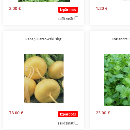
2.00 €
1.20 €
Izpārdots
salīdzināt
Rāceņi Petrowski 1kg
Koriandrs 
78.00 €
23.00 €
Izpārdots
salīdzināt