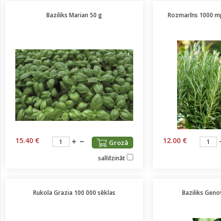
Baziliks Marian 50 g
Rozmarīns 1000 mp
15.40 €
12.00 €
Grozā
salīdzināt
Rukola Grazia 100 000 sēklas
Baziliks Geno