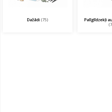
Dažādi
(75)
Palīglīdzekļi 
(