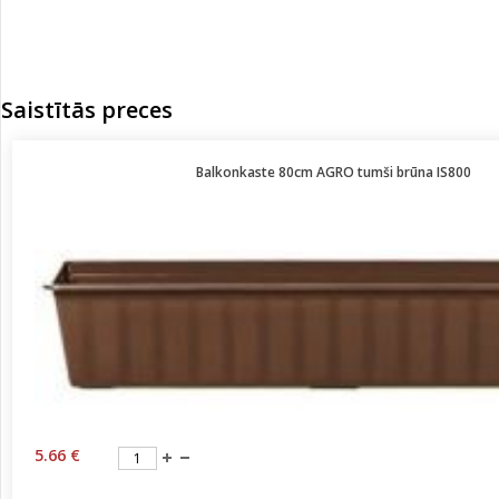
Saistītās preces
Balkonkaste 80cm AGRO tumši brūna IS800
5.66 €