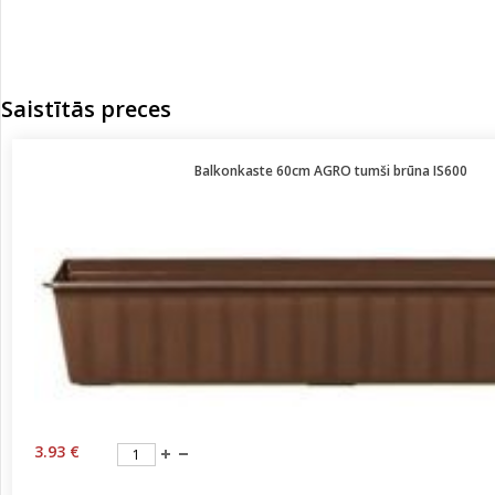
Saistītās preces
Balkonkaste 60cm AGRO tumši brūna IS600
3.93 €