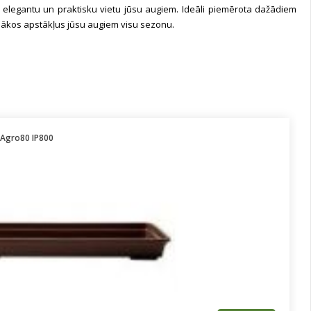
t elegantu un praktisku vietu jūsu augiem. Ideāli piemērota dažādiem
bākos apstākļus jūsu augiem visu sezonu.
 Agro80 IP800