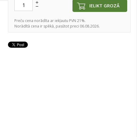
IELIKT GROZĀ
Preču cena norādīta ar iekļautu PVN 21%.
Norādītā cena ir spēkā, pasūtot preci 06.08.2026.