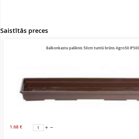
Saistītās preces
Balkonkastu paliknis 50cm tumši brūns Agro50 IP50
1.68 €