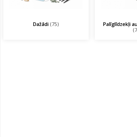
Dažādi
(75)
Palīglīdzekļi 
(