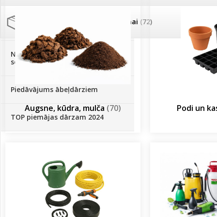
Palīglīdzekļi augu audzēšanai
(72)
Klientu Diena
Novatec - izcils mēslošanai arī
sezonas otrajā pusē!
Piedāvājums ābeļdārziem
Augsne, kūdra, mulča
(70)
Podi un k
TOP piemājas dārzam 2024