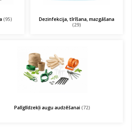
ja
(95)
Dezinfekcija, tīrīšana, mazgāšana
(29)
Palīglīdzekļi augu audzēšanai
(72)