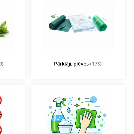
0)
Pārklāji, plēves
(173)