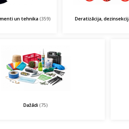
umenti un tehnika
(359)
Deratizācija, dezinsekci
Dažādi
(75)