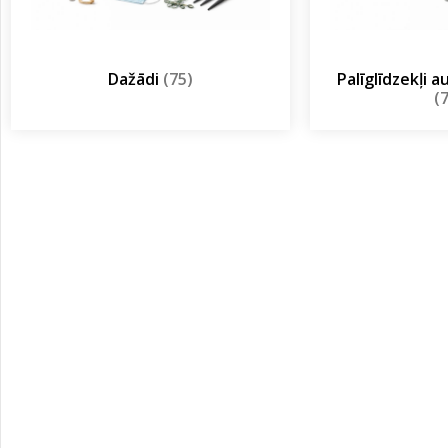
Dažādi
(75)
Palīglīdzekļi 
(